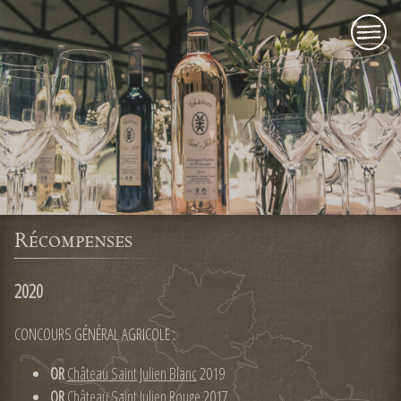
menu
Récompenses
2020
CONCOURS GÉNÉRAL AGRICOLE :
OR
Château Saint Julien Blanc
2019
OR
Château Saint Julien Rouge
2017