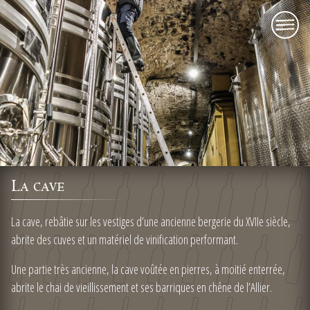
menu
La cave
La cave, rebâtie sur les vestiges d’une ancienne bergerie du XVIIe siècle,
abrite des cuves et un matériel de vinification performant.
Une partie très ancienne, la cave voûtée en pierres, à moitié enterrée,
abrite le chai de vieillissement et ses barriques en chêne de l’Allier.