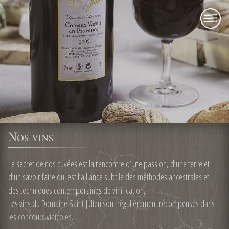
menu
Nos vins
Le secret de nos cuvées est la rencontre d’une passion, d’une terre et
d’un savoir faire qui est l’alliance subtile des méthodes ancestrales et
des techniques contemporaines de vinification.
Les vins du Domaine Saint-Julien sont régulièrement récompensés dans
les concours vinicoles
.